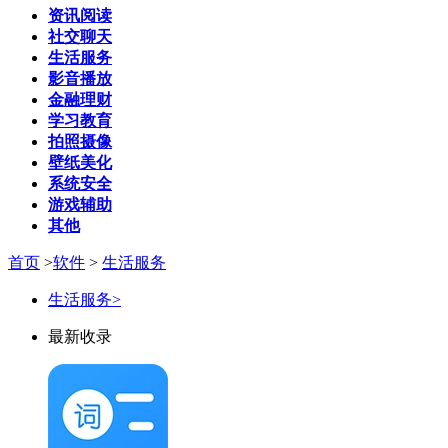
资讯阅读
社交聊天
生活服务
影音播放
金融理财
学习教育
拍照摄像
壁纸美化
系统安全
游戏辅助
其他
首页
>
软件
>
生活服务
生活服务
>
最新收录