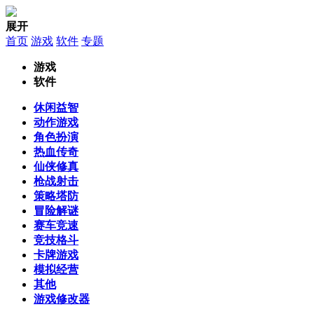
展开
首页
游戏
软件
专题
游戏
软件
休闲益智
动作游戏
角色扮演
热血传奇
仙侠修真
枪战射击
策略塔防
冒险解谜
赛车竞速
竞技格斗
卡牌游戏
模拟经营
其他
游戏修改器