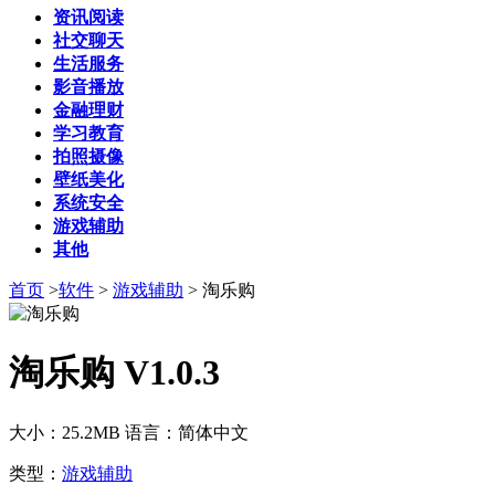
资讯阅读
社交聊天
生活服务
影音播放
金融理财
学习教育
拍照摄像
壁纸美化
系统安全
游戏辅助
其他
首页
>
软件
>
游戏辅助
>
淘乐购
淘乐购 V1.0.3
大小：25.2MB
语言：简体中文
类型：
游戏辅助