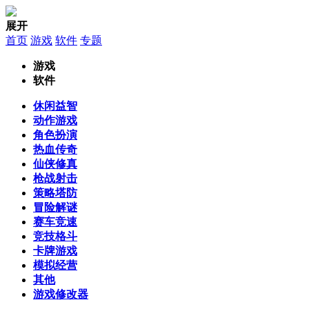
展开
首页
游戏
软件
专题
游戏
软件
休闲益智
动作游戏
角色扮演
热血传奇
仙侠修真
枪战射击
策略塔防
冒险解谜
赛车竞速
竞技格斗
卡牌游戏
模拟经营
其他
游戏修改器